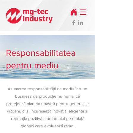
Responsabilitatea
pentru mediu
Asumarea responsabilității de mediu într-un
business de producție nu numai că
protejează planeta noastră pentru generațiile
viitoare, ci și încurajează inovația, eficiența și
reputația pozitivă a brand-ului pe o piață
globală care evoluează rapid.