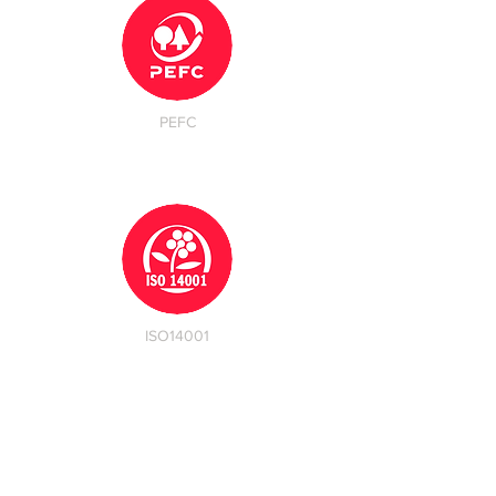
PEFC
ISO14001