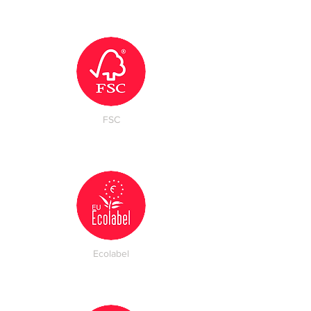
FSC
Ecolabel