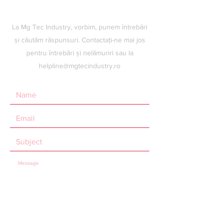
La Mg Tec Industry, vorbim, punem întrebări
și căutăm răspunsuri. Contactați-ne mai jos
pentru întrebări și nelămuriri sau la
helpline@mgtecindustry.ro