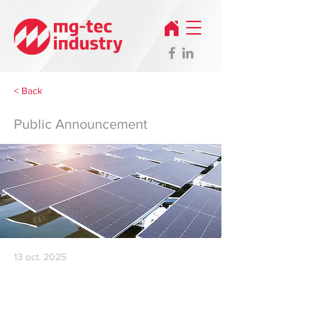
< Back
Public Announcement
13 oct. 2025